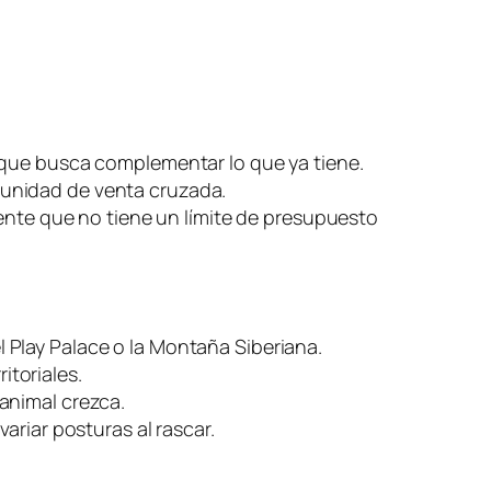
 que busca complementar lo que ya tiene.
tunidad de venta cruzada.
iente que no tiene un límite de presupuesto
Play Palace o la Montaña Siberiana.
itoriales.
animal crezca.
ariar posturas al rascar.