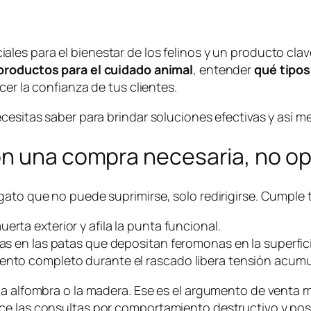
ales para el bienestar de los felinos y un producto cl
productos para el cuidado animal
, entender
qué tipos
cer la confianza de tus clientes.
cesitas saber para brindar soluciones efectivas y así me
on una compra necesaria, no op
gato que no puede suprimirse, solo redirigirse. Cumple 
rta exterior y afila la punta funcional.
las en las patas que depositan feromonas en la superfici
iento completo durante el rascado libera tensión acumu
a alfombra o la madera. Ese es el argumento de venta má
uce las consultas por comportamiento destructivo y po