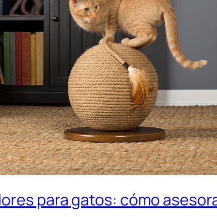
ores para gatos: cómo asesorar