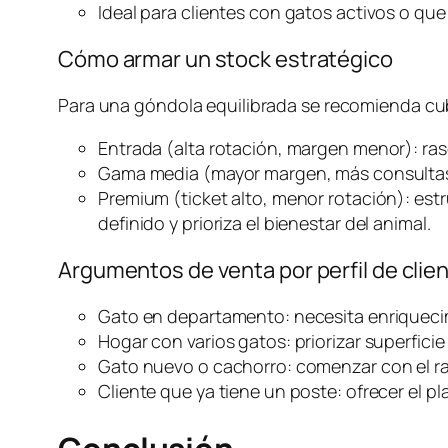
Ideal para clientes con gatos activos o q
Cómo armar un stock estratégico
Para una góndola equilibrada se recomienda cub
Entrada (alta rotación, margen menor): ra
Gama media (mayor margen, más consultas)
Premium (ticket alto, menor rotación): est
definido y prioriza el bienestar del animal.
Argumentos de venta por perfil de clie
Gato en departamento: necesita enriquecim
Hogar con varios gatos: priorizar superficie 
Gato nuevo o cachorro: comenzar con el ra
Cliente que ya tiene un poste: ofrecer el p