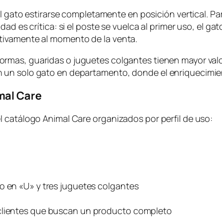
 al gato estirarse completamente en posición vertical. P
dad es crítica: si el poste se vuelca al primer uso, el g
tivamente al momento de la venta.
ormas, guaridas o juguetes colgantes tienen mayor valo
 un solo gato en departamento, donde el enriquecimien
mal Care
 catálogo Animal Care organizados por perfil de uso:
o en «U» y tres juguetes colgantes
 clientes que buscan un producto completo