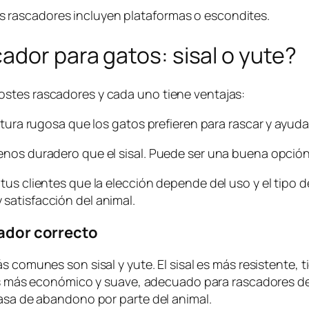
 rascadores incluyen plataformas o escondites.
ador para gatos: sisal o yute?
stes rascadores y cada uno tiene ventajas:
tura rugosa que los gatos prefieren para rascar y ayuda 
enos duradero que el sisal. Puede ser una buena opci
us clientes que la elección depende del uso y el tipo de
satisfacción del animal.
cador correcto
s comunes son sisal y yute. El sisal es más resistente, t
te es más económico y suave, adecuado para rascadores
tasa de abandono por parte del animal.