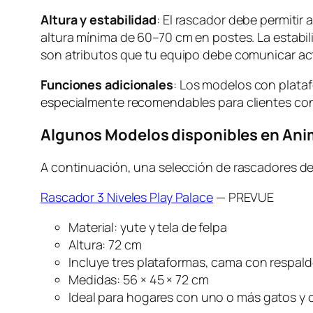
Altura y estabilidad
: El rascador debe permitir
altura mínima de 60–70 cm en postes. La estabili
son atributos que tu equipo debe comunicar ac
Funciones adicionales
: Los modelos con plataf
especialmente recomendables para clientes con
Algunos Modelos disponibles en Ani
A continuación, una selección de rascadores del
Rascador 3 Niveles Play Palace
— PREVUE
Material: yute y tela de felpa
Altura: 72 cm
Incluye tres plataformas, cama con respald
Medidas: 56 × 45 × 72 cm
Ideal para hogares con uno o más gatos y