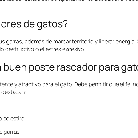
dores de gatos?
sus garras, además de marcar territorio y liberar energí
 destructivo o el estrés excesivo.
n buen poste rascador para gat
tente y atractivo para el gato. Debe permitir que el fel
s destacan:
 se estire.
s garras.