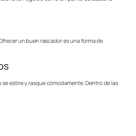
a. Ofrecer un buen rascador es una forma de
os
ino se estire y rasque cómodamente. Dentro de las