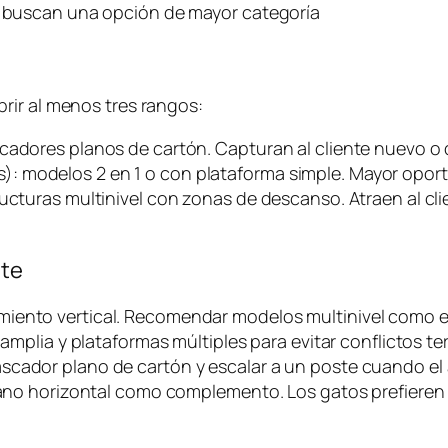
ue buscan una opción de mayor categoría
rir al menos tres rangos:
scadores planos de cartón. Capturan al cliente nuevo o
: modelos 2 en 1 o con plataforma simple. Mayor opor
ructuras multinivel con zonas de descanso. Atraen al cl
nte
iento vertical. Recomendar modelos multinivel como el 
amplia y plataformas múltiples para evitar conflictos terr
scador plano de cartón y escalar a un poste cuando el 
lano horizontal como complemento. Los gatos prefieren v