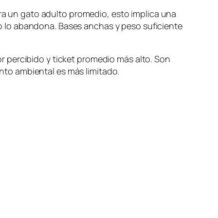
ara un gato adulto promedio, esto implica una
ato lo abandona. Bases anchas y peso suficiente
r percibido y ticket promedio más alto. Son
to ambiental es más limitado.