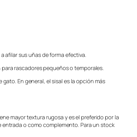
a afilar sus uñas de forma efectiva.
ón para rascadores pequeños o temporales.
 gato. En general, el sisal es la opción más
iene mayor textura rugosa y es el preferido por la
 de entrada o como complemento. Para un stock