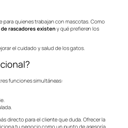
ave para quienes trabajan con mascotas. Como
 de rascadores existen
y qué prefieren los
jorar el cuidado y salud de los gatos.
cional?
tres funciones simultáneas:
e.
lada.
s directo para el cliente que duda. Ofrecer la
siciona tu negocio como un punto de asesoría