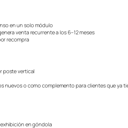
nso en un solo módulo
genera venta recurrente a los 6–12 meses
 por recompra
 poste vertical
ios nuevos o como complemento para clientes que ya t
 exhibición en góndola