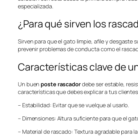
especializada.
¿Para qué sirven los rasca
Sirven para que el gato limpie, afile y desgaste 
prevenir problemas de conducta como el rascado
Características clave de u
Un buen
poste rascador
debe ser estable, resis
características que debes explicar a tus cliente
– Estabilidad: Evitar que se vuelque al usarlo.
– Dimensiones: Altura suficiente para que el gato
– Material de rascado: Textura agradable para la