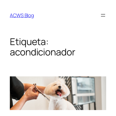
Saltar
al
ACWS Blog
contenido
Etiqueta:
acondicionador