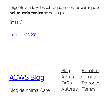
¡Sigue leyendo y descubre qué necesitas para que tu
peluquería canina
se destaque!
(más…)
diciembre 20, 2024
Blog
Eventos
ACWS Blog
Acerca de
Tienda
FAQs
Patrones
Autores
Temas
Blog de Animal Care