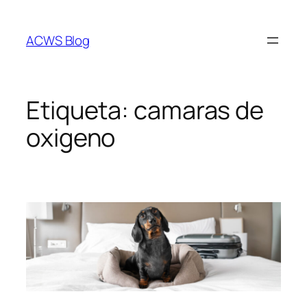
Saltar
al
ACWS Blog
contenido
Etiqueta:
camaras de
oxigeno