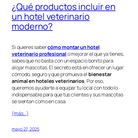
¿Qué productos incluir en
un hotel veterinario
moderno?
Si quieres saber
cómo montar un hotel
veterinario profesional
o mejorar el que ya tienes,
sabes que no basta con un espacio bonito para
alojar mascotas. El secreto está en ofrecer un lugar
cómodo, seguro y que promueva el
bienestar
animal en hoteles veterinarios
. Por eso,
queremos ayudarte a equipar tu local con todo lo
indispensable para que tus clientes y sus mascotas
se sientan como en casa.
(más…)
mayo 27, 2025