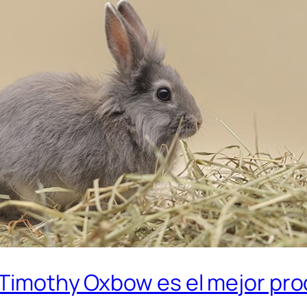
d Timothy Oxbow es el mejor pr