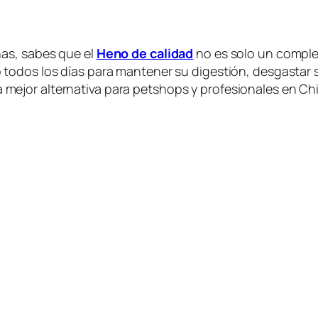
as, sabes que el
Heno de calidad
no es solo un comple
odos los días para mantener su digestión, desgastar sus
a mejor alternativa para petshops y profesionales en Chi