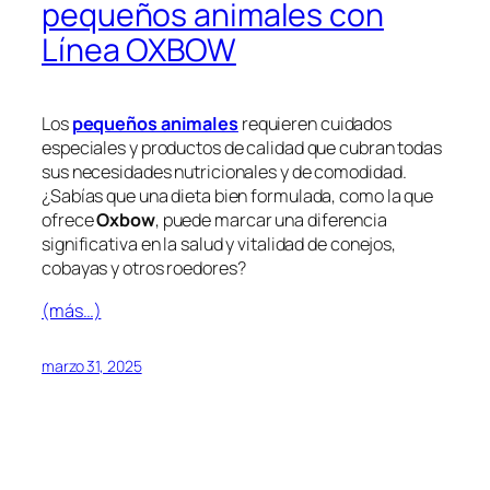
pequeños animales con
Línea OXBOW
Los
pequeños animales
requieren cuidados
especiales y productos de calidad que cubran todas
sus necesidades nutricionales y de comodidad.
¿Sabías que una dieta bien formulada, como la que
ofrece
Oxbow
, puede marcar una diferencia
significativa en la salud y vitalidad de conejos,
cobayas y otros roedores?
(más…)
marzo 31, 2025