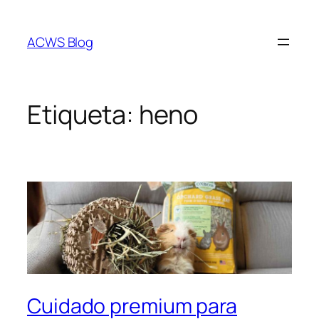
Saltar
al
ACWS Blog
contenido
Etiqueta:
heno
Cuidado premium para