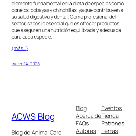
elemento fundamental en la dieta de especies como
conejos, cobayas y chinchillas, ya que contribuyen a
su salud digestiva y dental. Como profesional del
sector, sabes lo esencial que es ofrecer productos
que aseguren una nutrición equilibrada y adecuada
para cada especie.
(más…)
marzo 14, 2025
Blog
Eventos
ACWS Blog
Acerca de
Tienda
FAQs
Patrones
Autores
Temas
Blog de Animal Care