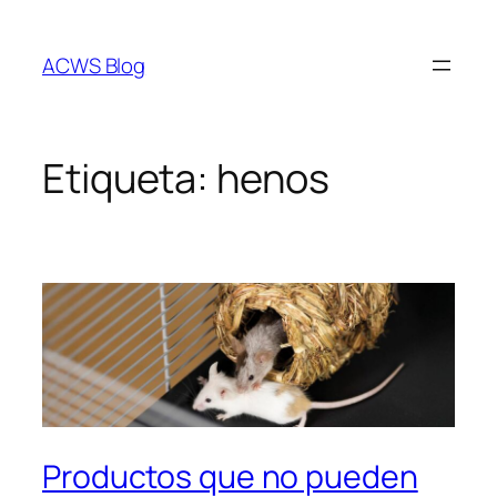
Saltar
al
ACWS Blog
contenido
Etiqueta:
henos
Productos que no pueden