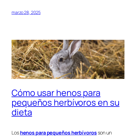
marzo 28, 2025
Cómo usar henos para
pequeños herbívoros en su
dieta
Los
henos para pequeños herbívoros
son un