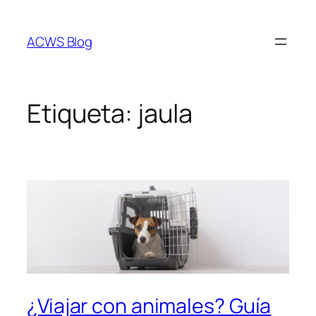
Saltar
al
ACWS Blog
contenido
Etiqueta:
jaula
¿Viajar con animales? Guía