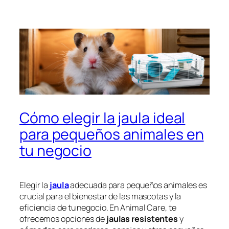
Cómo elegir la jaula ideal
para pequeños animales en
tu negocio
Elegir la
jaula
adecuada para pequeños animales es
crucial para el bienestar de las mascotas y la
eficiencia de tu negocio. En Animal Care, te
ofrecemos opciones de
jaulas resistentes
y