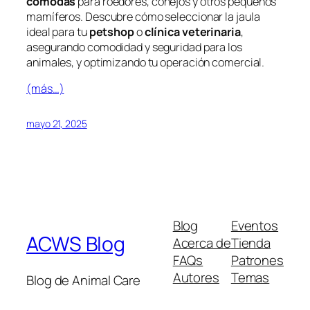
cómodas
para roedores, conejos y otros pequeños
mamíferos. Descubre cómo seleccionar la jaula
ideal para tu
petshop
o
clínica veterinaria
,
asegurando comodidad y seguridad para los
animales, y optimizando tu operación comercial.
(más…)
mayo 21, 2025
Blog
Eventos
ACWS Blog
Acerca de
Tienda
FAQs
Patrones
Autores
Temas
Blog de Animal Care