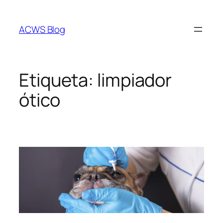
Saltar
al
ACWS Blog
contenido
Etiqueta:
limpiador
ótico