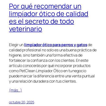
Por qué recomendar un
limpiador ótico de calidad
es el secreto de todo
veterinario
Elegir un
limpiador ótico para perros y gatos
de
calidad profesional no solo es una buena práctica de
higiene, sino también una forma efectiva de
fortalecer la confianza con los clientes. En este
artículo conocerás por qué incorporar productos
como
PetClean Limpiador Ótico
en tu negocio
puede marcar la diferencia entre una venta puntual
y una relación duradera con tus clientes.
(más…)
octubre 20, 2025