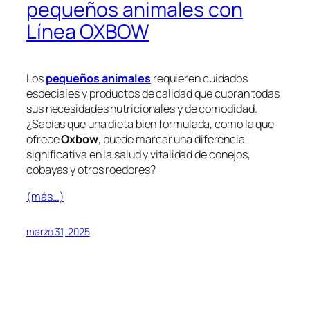
pequeños animales con
Línea OXBOW
Los
pequeños animales
requieren cuidados
especiales y productos de calidad que cubran todas
sus necesidades nutricionales y de comodidad.
¿Sabías que una dieta bien formulada, como la que
ofrece
Oxbow
, puede marcar una diferencia
significativa en la salud y vitalidad de conejos,
cobayas y otros roedores?
(más…)
marzo 31, 2025