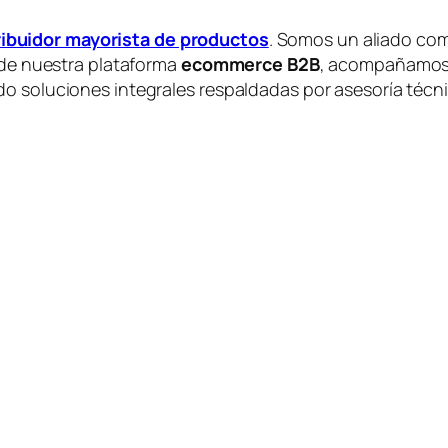
ribuidor mayorista de productos
. Somos un aliado com
s de nuestra plataforma
ecommerce B2B
, acompañamos a
o soluciones integrales respaldadas por asesoría técnic