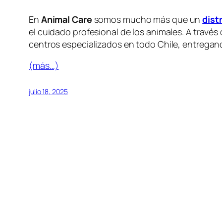
En
Animal Care
somos mucho más que un
dist
el cuidado profesional de los animales. A travé
centros especializados en todo Chile, entregand
(más…)
julio 18, 2025