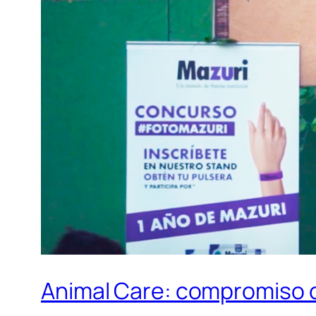
Animal Care: compromiso co