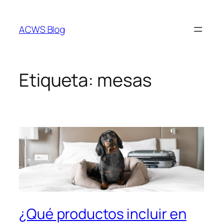
Saltar
al
ACWS Blog
contenido
Etiqueta:
mesas
¿Qué productos incluir en