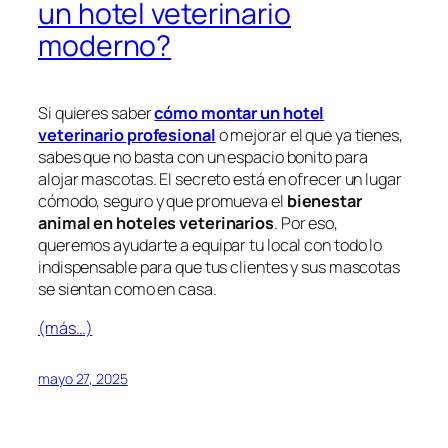
un hotel veterinario
moderno?
Si quieres saber
cómo montar un hotel
veterinario profesional
o mejorar el que ya tienes,
sabes que no basta con un espacio bonito para
alojar mascotas. El secreto está en ofrecer un lugar
cómodo, seguro y que promueva el
bienestar
animal en hoteles veterinarios
. Por eso,
queremos ayudarte a equipar tu local con todo lo
indispensable para que tus clientes y sus mascotas
se sientan como en casa.
(más…)
mayo 27, 2025