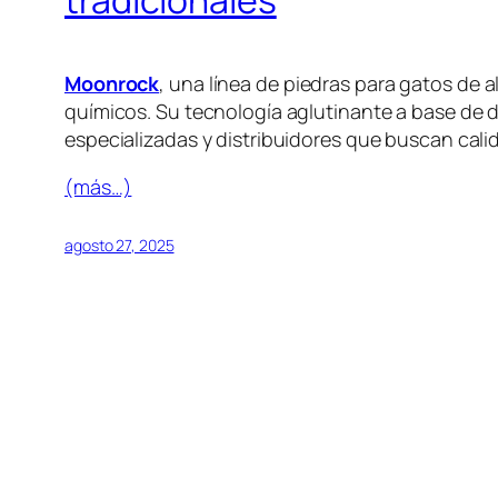
tradicionales
Moonrock
, una línea de
piedras para gatos
de al
químicos. Su tecnología aglutinante a base de
especializadas y distribuidores que buscan cal
(más…)
agosto 27, 2025