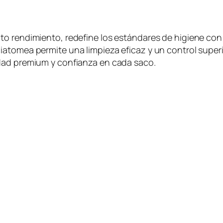
to rendimiento, redefine los estándares de higiene con
diatomea
permite una limpieza eficaz y un control superio
idad
premium
y confianza en cada saco.