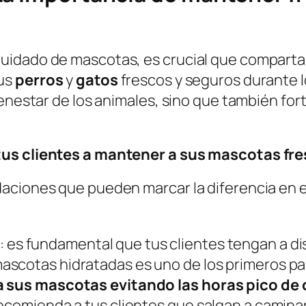
uidado de mascotas, es crucial que compart
sus
perros
y
gatos
frescos y seguros durante l
ienestar de los animales, sino que también for
tus clientes a mantener a sus mascotas fre
aciones que pueden marcar la diferencia en e
: es fundamental que tus clientes tengan a d
scotas hidratadas es uno de los primeros paso
a sus mascotas evitando las horas pico de 
Recomienda a tus clientes que salgan a camina