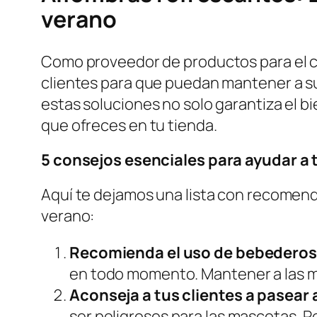
verano
Como proveedor de productos para el c
clientes para que puedan mantener a 
estas soluciones no solo garantiza el b
que ofreces en tu tienda.
5 consejos esenciales para ayudar a 
Aquí te dejamos una lista con recomend
verano:
Recomienda el uso de bebederos
en todo momento. Mantener a las ma
Aconseja a tus clientes a pasear 
ser peligrosos para las mascotas. 