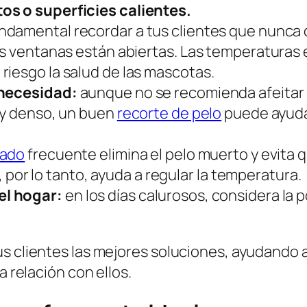
os o superficies calientes.
ndamental recordar a tus clientes que nunca 
as ventanas están abiertas. Las temperaturas 
riesgo la salud de las mascotas.
 necesidad:
aunque no se recomienda afeitar 
o y denso, un buen
recorte de pelo
puede ayuda
lado
frecuente elimina el pelo muerto y evita 
y, por lo tanto, ayuda a regular la temperatura.
el hogar:
en los días calurosos, considera la p
s clientes las mejores soluciones, ayudando a 
a relación con ellos.