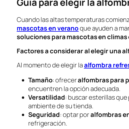
Guía para elegir la alfomb
Cuando las altas temperaturas comienza
mascotas en verano
que ayuden a mant
soluciones para mascotas en climas 
Factores a considerar al elegir una 
Al momento de elegir la
alfombra refr
Tamaño
: ofrecer
alfombras para 
encuentren la opción adecuada.
Versatilidad
: buscar esterillas qu
ambiente de su tienda.
Seguridad
: optar por
alfombras e
refrigeración.