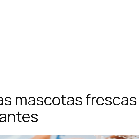
s mascotas frescas 
cantes