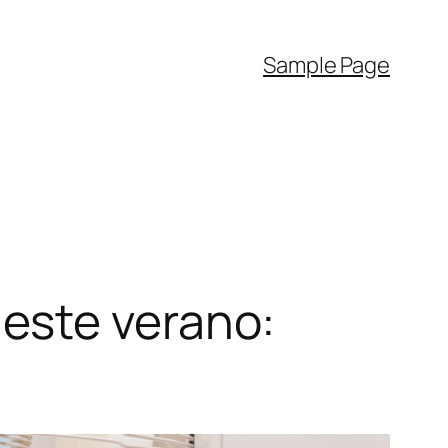
Sample Page
este verano: