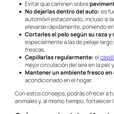
Evitar que caminen sobre
paviment
No dejarlas dentro del auto:
es fu
automóvil estacionado, incluso si l
elevarse rápidamente, poniendo en 
Cortarles el pelo según su raza y
especialmente a las de pelaje larg
frescas.
Cepillarlas regularmente:
el
cepil
mejor circulación del aire en la piel 
Mantener un ambiente fresco en 
acondicionado en el hogar.
Con estos consejos, podrás ofrecer a tu
animales y, al mismo tiempo, fortalecer l