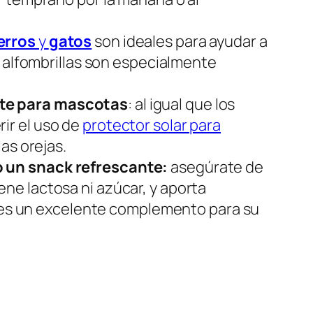
erros
y
gatos
son ideales para ayudar a
s alfombrillas son especialmente
te para mascotas
: al igual que los
ir el uso de
protector solar para
as orejas.
o un snack refrescante:
asegúrate de
ene lactosa ni azúcar, y aporta
én es un excelente complemento para su