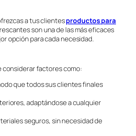
frezcas a tus clientes
productos para
rescantes son una de las más eficaces
ejor opción para cada necesidad.
e considerar factores como:
modo que todos sus clientes finales
xteriores, adaptándose a cualquier
teriales seguros, sin necesidad de