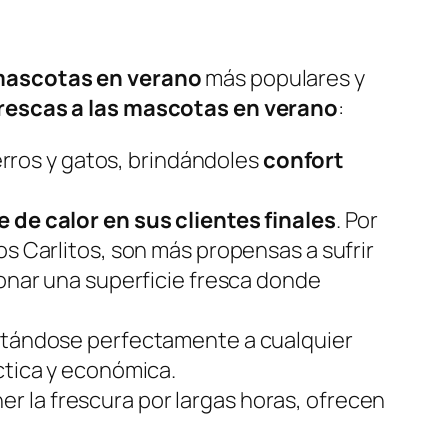
mascotas en verano
más populares y
rescas a las mascotas en verano
:
rros
y
gatos
, brindándoles
confort
e de calor en sus clientes finales
. Por
os Carlitos, son más propensas a sufrir
ionar una superficie fresca donde
ptándose perfectamente a cualquier
áctica y económica.
er la frescura por largas horas, ofrecen