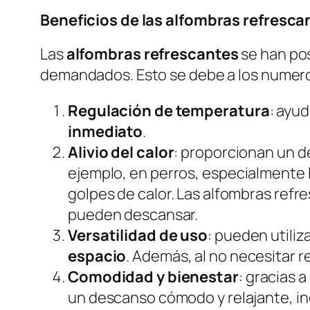
Beneficios de las alfombras refresca
Las
alfombras refrescantes
se han po
demandados. Esto se debe a los numer
Regulación de temperatura
: ayud
inmediato
.
Alivio del calor
: proporcionan un 
ejemplo, en
perros
, especialmente l
golpes de calor. Las alfombras refr
pueden descansar.
Versatilidad de uso
: pueden utiliz
espacio
. Además, al no necesitar r
Comodidad y bienestar
: gracias 
un descanso cómodo y relajante, in