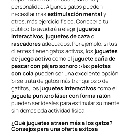
personalidad. Algunos gatos pueden
necesitar más
estimulación mental
y
otros, más ejercicio físico. Conocer a tu
público te ayudará a elegir
juguetes
interactivos
,
juguetes de caza
o
rascadores
adecuados. Por ejemplo, si tus
clientes tienen gatos activos, los
juguetes
de juego activo
como el
juguete caña de
pescar con pájaro sonoro
o las
pelotas
con cola
pueden ser una excelente opción.
Si se trata de gatos más tranquilos o de
gatitos, los
juguetes interactivos
como el
juguete puntero láser con forma ratón
pueden ser ideales para estimular su mente
sin demasiada actividad física.
¿Qué juguetes atraen más a los gatos?
Consejos para una oferta exitosa