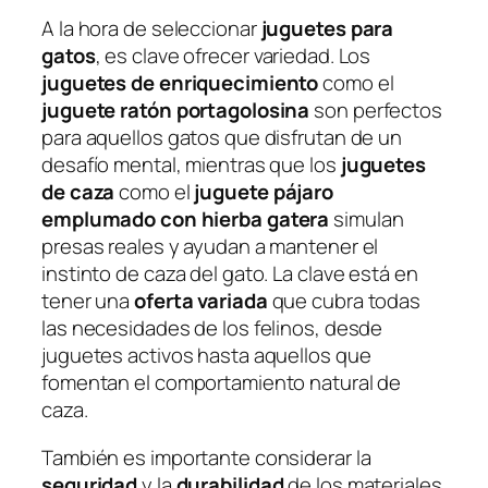
A la hora de seleccionar
juguetes para
gatos
, es clave ofrecer variedad. Los
juguetes de enriquecimiento
como el
juguete ratón portagolosina
son perfectos
para aquellos gatos que disfrutan de un
desafío mental, mientras que los
juguetes
de caza
como el
juguete pájaro
emplumado con hierba gatera
simulan
presas reales y ayudan a mantener el
instinto de caza del gato. La clave está en
tener una
oferta variada
que cubra todas
las necesidades de los felinos, desde
juguetes activos hasta aquellos que
fomentan el comportamiento natural de
caza.
También es importante considerar la
seguridad
y la
durabilidad
de los materiales.