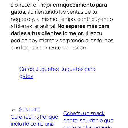
a ofrecer el mejor
enriquecimiento para
gatos
, aumentando las ventas de tu
negocio y, al mismo tiempo, contribuyendo
al bienestar animal.
No esperes más para
darles a tus clientes lo mejor.
¡Haz tu
pedido hoy mismo y sorprende a los felinos
con lo que realmente necesitan!
Gatos
Juguetes
Juguetes para
gatos
←
Sustrato
Qchefs: un snack
Carefresh: ¿Por qué
dental saludable que
incluirlo como una
está revolucionando