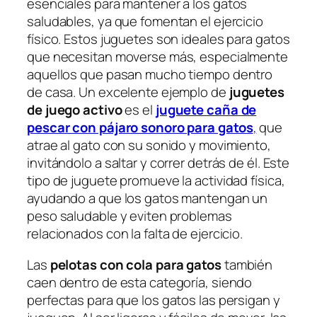
esenciales para mantener a los gatos
saludables, ya que fomentan el ejercicio
físico. Estos juguetes son ideales para gatos
que necesitan moverse más, especialmente
aquellos que pasan mucho tiempo dentro
de casa. Un excelente ejemplo de
juguetes
de juego activo
es el
juguete caña de
pescar con pájaro sonoro para gatos
,
que
atrae al gato con su sonido y movimiento,
invitándolo a saltar y correr detrás de él. Este
tipo de juguete promueve la actividad física,
ayudando a que los gatos mantengan un
peso saludable y eviten problemas
relacionados con la falta de ejercicio.
Las
pelotas con cola para gatos
también
caen dentro de esta categoría, siendo
perfectas para que los gatos las persigan y