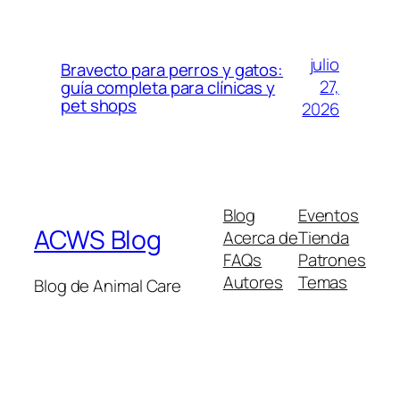
julio
Bravecto para perros y gatos:
27,
guía completa para clínicas y
pet shops
2026
Blog
Eventos
ACWS Blog
Acerca de
Tienda
FAQs
Patrones
Autores
Temas
Blog de Animal Care