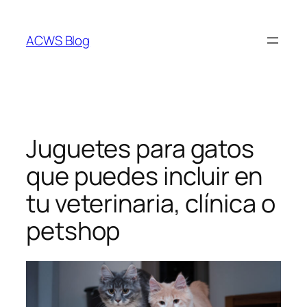
Saltar
al
ACWS Blog
contenido
Juguetes para gatos
que puedes incluir en
tu veterinaria, clínica o
petshop