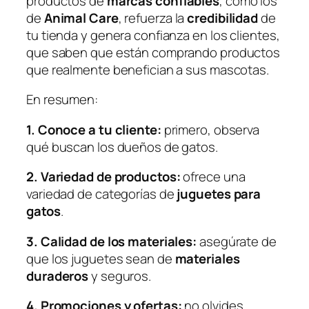
productos de
marcas confiables
, como los
de
Animal Care
, refuerza la
credibilidad
de
tu tienda y genera confianza en los clientes,
que saben que están comprando productos
que realmente benefician a sus mascotas.
En resumen:
1. Conoce a tu cliente:
primero, observa
qué buscan los dueños de gatos.
2. Variedad de productos:
ofrece una
variedad de categorías de
juguetes para
gatos
.
3. Calidad de los materiales:
asegúrate de
que los juguetes sean de
materiales
duraderos
y seguros.
4. Promociones y ofertas:
no olvides