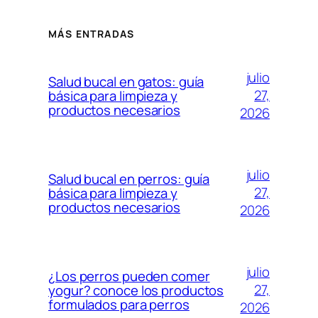
MÁS ENTRADAS
julio
Salud bucal en gatos: guía
27,
básica para limpieza y
productos necesarios
2026
julio
Salud bucal en perros: guía
27,
básica para limpieza y
productos necesarios
2026
julio
¿Los perros pueden comer
27,
yogur? conoce los productos
formulados para perros
2026