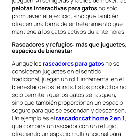
jueguen. Al ser ligeras y fáciles de mover, las
pelotas interactivas para gatos
no sólo
promueven el ejercicio, sino que también
ofrecen una forma de entretenimiento que
mantiene a los gatos activos durante horas.
Rascadores y refugios: más que juguetes,
espacios de bienestar
Aunque los
rascadores para gatos
no se
consideran juguetes en el sentido
tradicional, juegan un rol fundamental en el
bienestar de los felinos. Estos productos no
solo permiten que los gatos se rasquen,
sino que también proporcionan un espacio
seguro para que se escondan y descansen.
Un ejemplo es el
rascador cat home 2 en 1
,
que combina un rascador con un refugio,
ofreciendo un espacio multifuncional para