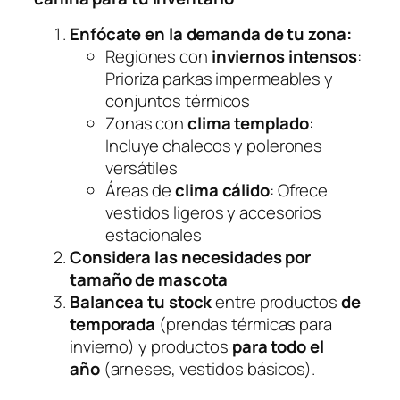
Enfócate en la demanda de tu zona:
Regiones con
inviernos intensos
:
Prioriza parkas impermeables y
conjuntos térmicos
Zonas con
clima templado
:
Incluye chalecos y polerones
versátiles
Áreas de
clima cálido
: Ofrece
vestidos ligeros y accesorios
estacionales
Considera las necesidades por
tamaño de mascota
Balancea tu stock
entre productos
de
temporada
(prendas térmicas para
invierno) y productos
para todo el
año
(arneses, vestidos básicos).