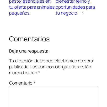
pasto: esenciales en
bienestar felino y
tu oferta para animales
oportunidades para
pequeños
tu negocio
→
Comentarios
Deja una respuesta
Tu dirección de correo electrónico no será
publicada.
Los campos obligatorios están
marcados con
*
Comentario
*