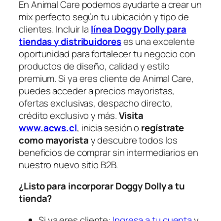
En Animal Care podemos ayudarte a crear un
mix perfecto según tu ubicación y tipo de
clientes. Incluir la
línea Doggy Dolly para
tiendas y distribuidores
es una excelente
oportunidad para fortalecer tu negocio con
productos de diseño, calidad y estilo
premium. Si ya eres cliente de Animal Care,
puedes acceder a precios mayoristas,
ofertas exclusivas, despacho directo,
crédito exclusivo y más.
Visita
www.acws.cl
, inicia sesión o
regístrate
como mayorista
y descubre todos los
beneficios de comprar sin intermediarios en
nuestro nuevo sitio B2B.
¿Listo para incorporar Doggy Dolly a tu
tienda?
Si ya eres cliente:
Ingresa a tu cuenta
y