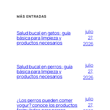
MÁS ENTRADAS
julio
Salud bucal en gatos: guía
27,
básica para limpieza y
productos necesarios
2026
julio
Salud bucal en perros: guía
27,
básica para limpieza y
productos necesarios
2026
julio
¿Los perros pueden comer
27,
yogur? conoce los productos
formulados para perros