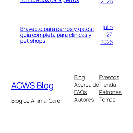
2026
julio
Bravecto para perros y gatos:
27,
guía completa para clínicas y
pet shops
2026
Blog
Eventos
ACWS Blog
Acerca de
Tienda
FAQs
Patrones
Autores
Temas
Blog de Animal Care