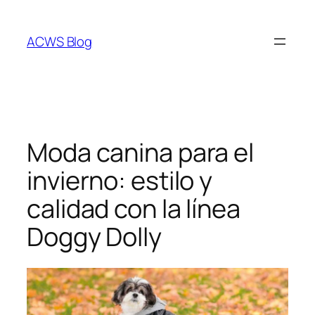
Saltar
al
ACWS Blog
contenido
Moda canina para el
invierno: estilo y
calidad con la línea
Doggy Dolly