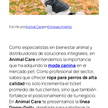
Escrito por
Animal Care
en
Enriquecimiento
Como especialistas en bienestar animal y
distribuidores de soluciones integrales, en
Animal Care
entendemos la importancia
que ha adquirido la
moda canina
en el
mercado pet. Como profesional del sector,
sabes que ofrecer
ropa para perros de alta
calidad
no solo incrementa el ticket
promedio de tus clientes, sino que también
fortalece el posicionamiento de tu negocio.
En
Animal Care
te presentamos la
línea
Doggy Dolly
, diseñada para satisfacer la