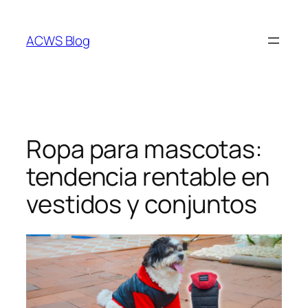
Saltar
al
ACWS Blog
contenido
Ropa para mascotas:
tendencia rentable en
vestidos y conjuntos