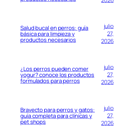
2026
julio
Salud bucal en perros: guía
27,
básica para limpieza y
productos necesarios
2026
julio
¿Los perros pueden comer
27,
yogur? conoce los productos
formulados para perros
2026
julio
Bravecto para perros y gatos:
27,
guía completa para clínicas y
pet shops
2026