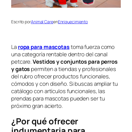
Escrito por
Animal Care
en
Enriquecimiento
La
ropa para mascotas
toma fuerza como
una categoría rentable dentro del canal
petcare.
Vestidos y conjuntos para perros
y gatos
permiten a tiendas y profesionales
del rubro ofrecer productos funcionales,
cómodos y con diseño. Si buscas ampliar tu
catálogo con artículos funcionales, las
prendas para mascotas pueden ser tu
próximo gran acierto.
¿Por qué ofrecer
indumentaria para