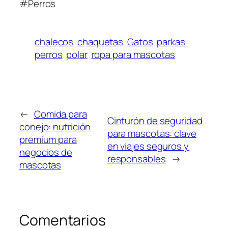
#Perros
chalecos
chaquetas
Gatos
parkas
perros
polar
ropa para mascotas
←
Comida para
Cinturón de seguridad
conejo: nutrición
para mascotas: clave
premium para
en viajes seguros y
negocios de
responsables
→
mascotas
Comentarios