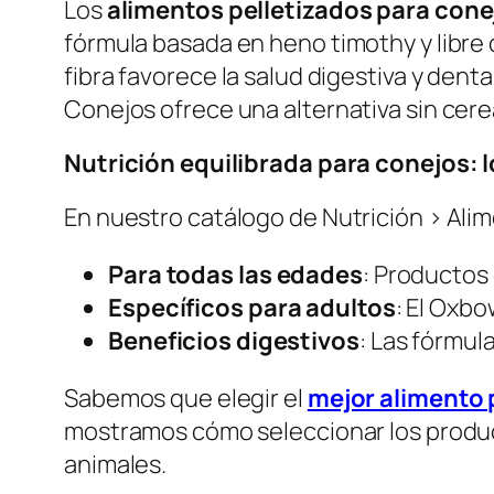
Los
alimentos pelletizados para cone
fórmula basada en heno
timothy
y libre
fibra favorece la salud digestiva y denta
Conejos
ofrece una alternativa sin cere
Nutrición equilibrada para conejos: l
En nuestro catálogo de
Nutrición > Ali
Para todas las edades
: Producto
Específicos para adultos
: El
Oxbow
Beneficios digestivos
: Las fórmul
Sabemos que elegir el
mejor alimento
mostramos cómo seleccionar los product
animales.