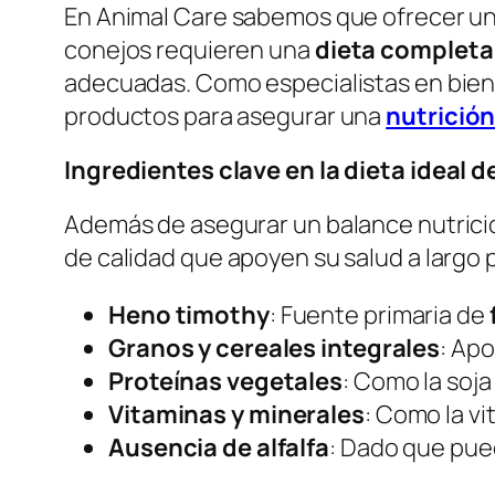
En Animal Care sabemos que ofrecer u
conejos requieren una
dieta completa
adecuadas. Como especialistas en bien
productos para asegurar una
nutrición
Ingredientes clave en la dieta ideal d
Además de asegurar un balance nutrici
de calidad que apoyen su salud a largo
Heno timothy
: Fuente primaria de
Granos y cereales integrales
: Ap
Proteínas vegetales
: Como la soja
Vitaminas y minerales
: Como la vi
Ausencia de alfalfa
: Dado que pue