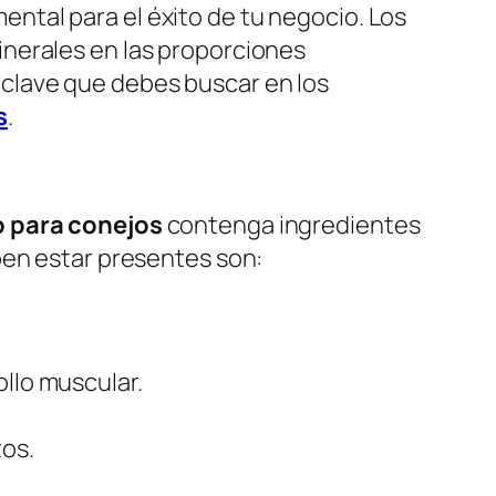
ental para el éxito de tu negocio. Los
inerales en las proporciones
clave que debes buscar en los
s
.
o para conejos
contenga ingredientes
ben estar presentes son:
ollo muscular.
tos.