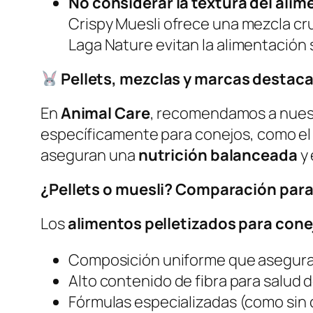
No considerar la textura del alim
Crispy Muesli
ofrece una mezcla cru
Laga Nature
evitan la alimentación 
Pellets, mezclas y marcas destaca
En
Animal Care
, recomendamos a nuest
específicamente para conejos, como e
aseguran una
nutrición balanceada
y 
¿Pellets o muesli? Comparación para
Los
alimentos pelletizados para cone
Composición uniforme que asegura
Alto contenido de fibra para salud d
Fórmulas especializadas (como sin