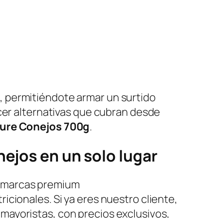
 permitiéndote armar un surtido
ecer alternativas que cubran desde
ture Conejos 700g
.
nejos en un solo lugar
n marcas premium
icionales. Si ya eres nuestro cliente,
mayoristas, con precios exclusivos,