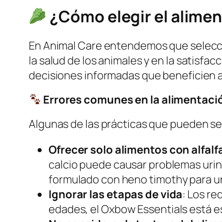
¿
Cómo elegir el
alimen
En Animal Care entendemos que selecc
la salud de los animales y en la satisfa
decisiones informadas que beneficien a 
Errores comunes en la alimentació
Algunas de las prácticas que pueden ser
Ofrecer solo alimentos con alfalf
calcio puede causar problemas urin
formulado con heno
timothy
para un
Ignorar las etapas de vida
: Los re
edades, el
Oxbow Essentials
está e