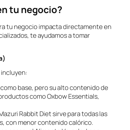
n tu negocio?
a tu negocio impacta directamente en
ecializados, te ayudamos a tomar
a)
 incluyen:
 como base, pero su alto contenido de
n productos como
Oxbow Essentials
,
Mazuri Rabbit Diet
sirve para todas las
s, con menor contenido calórico.