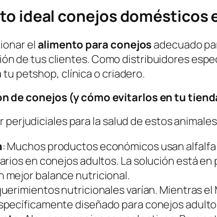
to ideal conejos
domésticos e
ionar el
alimento para conejos
adecuado par
cción de tus clientes. Como distribuidores esp
tu petshop, clínica o criadero.
n de conejos (y cómo evitarlos en tu tiend
 perjudiciales para la salud de estos animales
a
: Muchos productos económicos usan alfalfa
arios en conejos adultos. La solución está e
 mejor balance nutricional.
querimientos nutricionales varían. Mientras el
specíficamente diseñado para conejos adulto