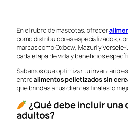
En el rubro de mascotas, ofrecer
alime
como distribuidores especializados, co
marcas como
Oxbow
,
Mazuri
y
Versele-
cada etapa de vida y beneficios específ
Sabemos que optimizar tu inventario es 
entre
alimentos pelletizados sin cere
que brindes a tus clientes finales lo me
¿Qué debe incluir una
adultos?