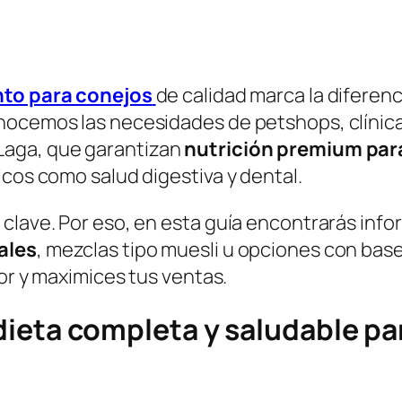
nto para conejos
de calidad marca la diferenc
nocemos las necesidades de petshops, clínica
Laga
, que garantizan
nutrición premium par
icos como salud digestiva y dental.
clave. Por eso, en esta guía encontrarás info
ales
, mezclas tipo
muesli
u opciones con bas
jor y maximices tus ventas.
dieta completa y saludable pa