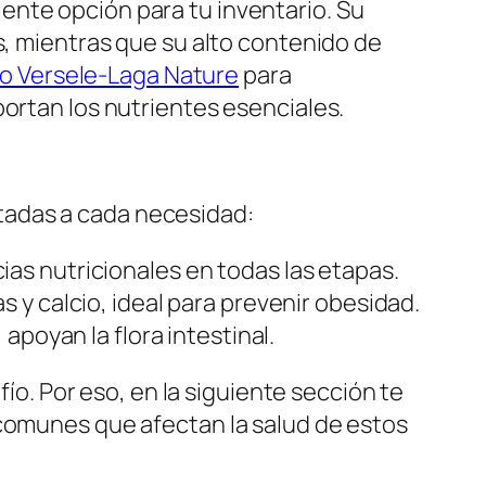
lente opción para tu inventario. Su
os, mientras que su alto contenido de
o Versele-Laga Nature
para
portan los nutrientes esenciales.
adas a cada necesidad:
ias nutricionales en todas las etapas.
 y calcio, ideal para prevenir obesidad.
, apoyan la flora intestinal.
ío. Por eso, en la siguiente sección te
 comunes que afectan la salud de estos