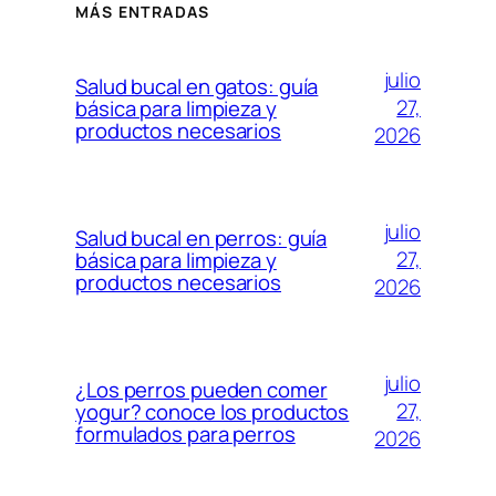
MÁS ENTRADAS
julio
Salud bucal en gatos: guía
27,
básica para limpieza y
productos necesarios
2026
julio
Salud bucal en perros: guía
27,
básica para limpieza y
productos necesarios
2026
julio
¿Los perros pueden comer
27,
yogur? conoce los productos
formulados para perros
2026