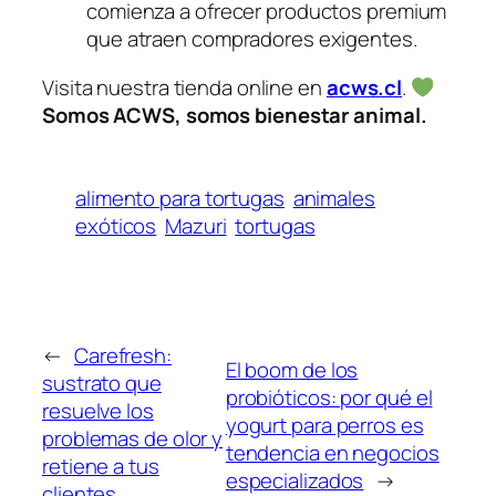
comienza a ofrecer productos premium
que atraen compradores exigentes.
Visita nuestra tienda online en
acws.cl
.
Somos ACWS, somos bienestar animal.
alimento para tortugas
animales
exóticos
Mazuri
tortugas
←
Carefresh:
El boom de los
sustrato que
probióticos: por qué el
resuelve los
yogurt para perros es
problemas de olor y
tendencia en negocios
retiene a tus
especializados
→
clientes