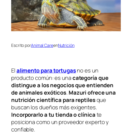
Escrito por
Animal Care
en
Nutrición
El
alimento para tortugas
no es un
producto común: es una
categoría que
distingue a los negocios que entienden
de animales exóticos
.
Mazuri ofrece una
nutrición científica para reptiles
que
buscan los dueños más exigentes.
Incorporarlo a tu tienda o clínica
te
posiciona como un proveedor experto y
confiable.